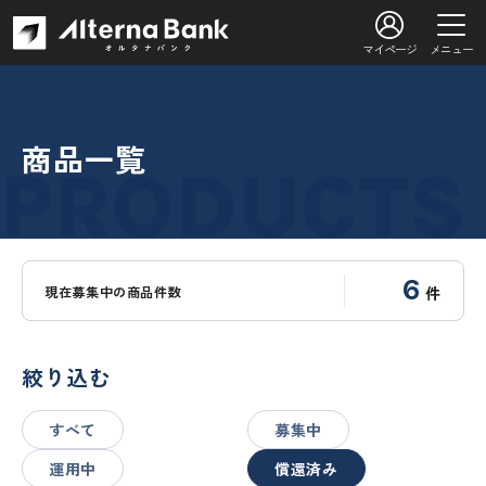
マイページ
メニュー
商品一覧
6
現在募集中の商品件数
件
絞り込む
すべて
募集中
運用中
償還済み