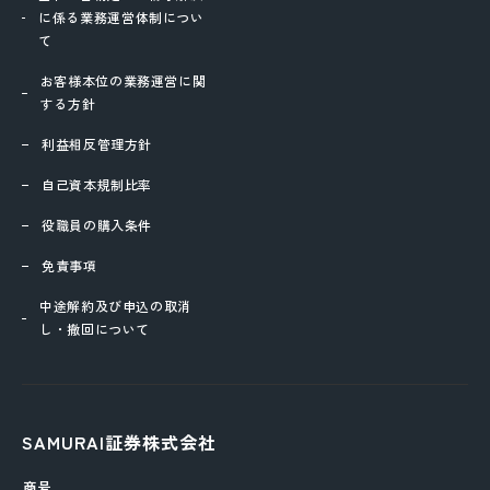
に係る業務運営体制につい
て
お客様本位の業務運営に関
する方針
利益相反管理方針
自己資本規制比率
役職員の購入条件
免責事項
中途解約及び申込の取消
し・撤回について
SAMURAI証券株式会社
商号