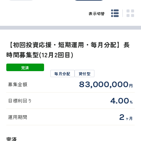
表示切替
【初回投資応援・短期運用・毎月分配】長
時間募集型(12月2回目)
完済
毎月分配
貸付型
83,000,000
募集金額
円
4.00
目標利回り
%
2
運用期間
ヶ月
完済