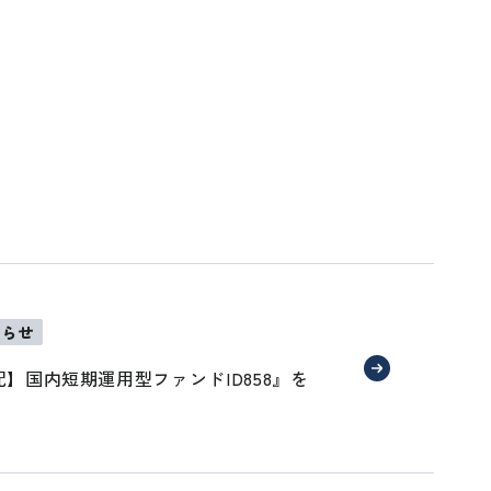
知らせ
】国内短期運用型ファンドID858』を