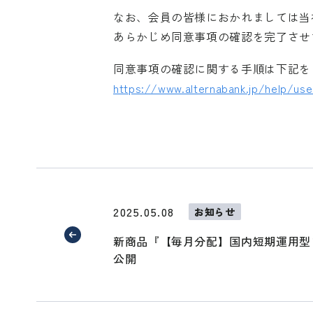
なお、会員の皆様におかれましては当
あらかじめ同意事項の確認を完了させ
同意事項の確認に関する手順は下記を
https://www.alternabank.jp/help/us
2025.05.08
お知らせ
新商品『【毎月分配】国内短期運用型フ
公開
外部サイトへリ
これより先は、S