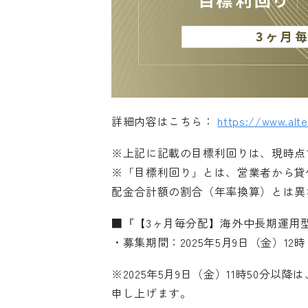
詳細内容はこちら：
https://www.alte
※上記に記載の目標利回りは、現時点
※「目標利回り」とは、営業者から貸
配金合計額の割合（年率換算）とは異
■『【3ヶ月毎分配】海外中長期運用型
・募集期間：2025年5月9日（金）12時 
※2025年5月9日（金）11時50
申し上げます。