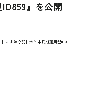
D859』を公開
3ヶ月毎分配】海外中長期運用型ID8