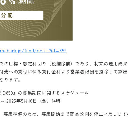
rnabank.jp/fund/detail?id=859
での目標・想定利回り（税控除前）であり、将来の運用成果
付先への貸付に係る貸付金利より営業者報酬を控除して算出
なります。
ID859』の募集期間に関するスケジュール
～ 2025年5月16日（金）14時
分以降は、募集準備のため、募集開始まで商品公開を停止いたし