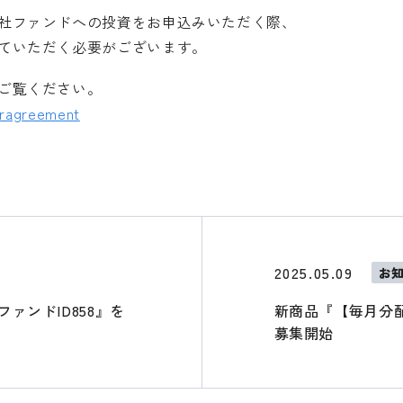
社ファンドへの投資をお申込みいただく際、
ていただく必要がございます。
ご覧ください。
eragreement
2025.05.09
お
ァンドID858』を
新商品『【毎月分配
募集開始
ンクします。
AMURAI証券のウェブサイトではありません