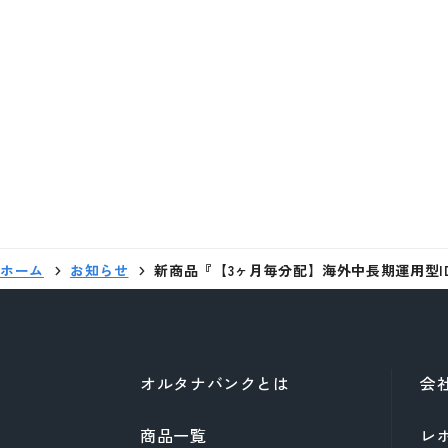
ホーム
お知らせ
新商品『【3ヶ月毎分配】海外中長期運用型ID
オルタナバンクとは
会
商品一覧
レ