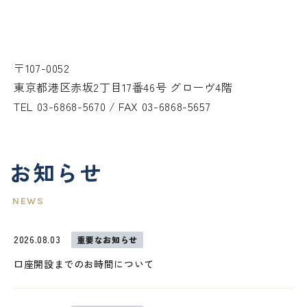
〒107-0052
東京都港区赤坂2丁目17番46号 グローヴ4階
TEL 03-6868-5670 / FAX 03-6868-5657
お知らせ
2026.08.03
重要なお知らせ
外部サイトへリンクします。
口座開設までのお時間について
これより先は、SAMURAI証券のウェ
ブサイトではありません