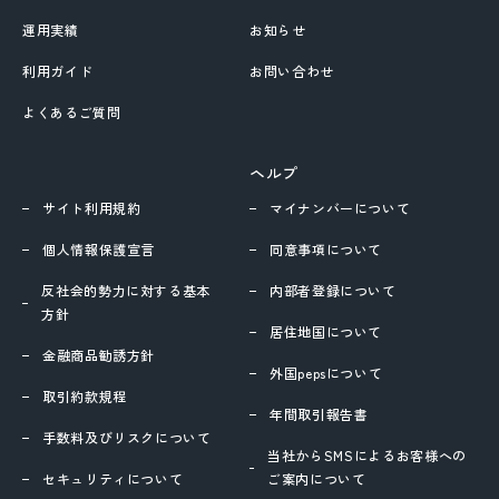
運用実績
お知らせ
利用ガイド
お問い合わせ
よくあるご質問
ヘルプ
サイト利用規約
マイナンバーについて
個人情報保護宣言
同意事項について
反社会的勢力に対する基本
内部者登録について
方針
居住地国について
金融商品勧誘方針
外国pepsについて
取引約款規程
年間取引報告書
手数料及びリスクについて
当社からSMSによるお客様への
セキュリティについて
ご案内について