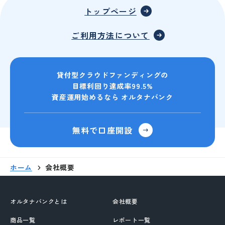
トップページ
ご利用方法について
貸付型クラウドファンディングの
目標利回り達成率99.5%
資産運用始めるなら オルタナバンク
無料で口座開設
ホーム
会社概要
オルタナバンクとは
会社概要
商品一覧
レポート一覧