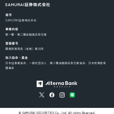
SAMURAI証券株式会社
商号
SAMURAI証券株式会社
事業内容
第一種・第二種金融商品取引業
登録番号
関東財務局長（金商）第36号
加入協会・基金
日本証券業協会、一般社団法人 第二種金融商品取引業協会、日本投資者保
護基金
© SAMURAI SECURITIES Co., Ltd. All rights Reserved.