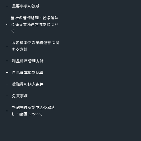
重要事項の説明
当社の苦情処理・紛争解決
に係る業務運営体制につい
て
お客様本位の業務運営に関
する方針
利益相反管理方針
自己資本規制比率
役職員の購入条件
免責事項
中途解約及び申込の取消
し・撤回について