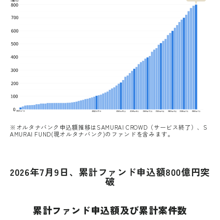
※オルタナバンク申込額推移はSAMURAI CROWD（サービス終了）、S
AMURAI FUND(現オルタナバンク)のファンドを含みます。
2026年7月9日、累計ファンド申込額800億円突
破
累計ファンド申込額及び累計案件数