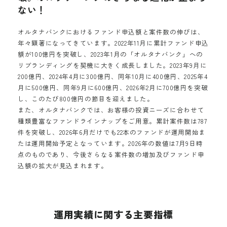
ない！
オルタナバンクにおけるファンド申込額と案件数の伸びは、
年々顕著になってきています。2022年11月に累計ファンド申込
額が100億円を突破し、2023年1月の「オルタナバンク」への
リブランディングを契機に大きく成長しました。2023年9月に
200億円、2024年4月に300億円、同年10月に400億円、2025年4
月に500億円、同年9月に600億円、2026年2月に700億円を突破
し、このたび800億円の節目を迎えました。
また、オルタナバンクでは、お客様の投資ニーズに合わせて
種類豊富なファンドラインナップをご用意。累計案件数は787
件を突破し、2026年6月だけでも22本のファンドが運用開始ま
たは運用開始予定となっています。2026年の数値は7月9日時
点のものであり、今後さらなる案件数の増加及びファンド申
込額の拡大が見込まれます。
運用実績に関する主要指標