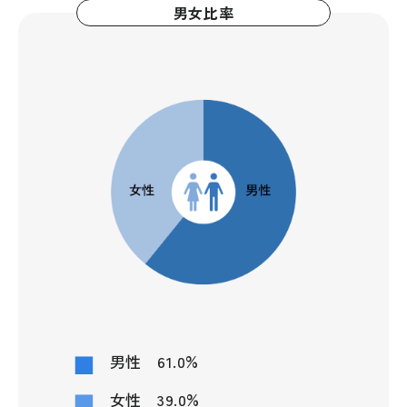
男女比率
%
男性
61.0
%
女性
39.0