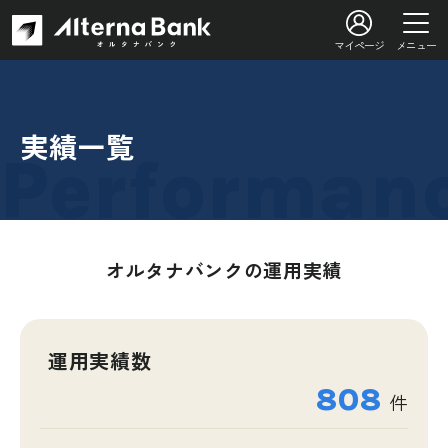
マイページ
メニュー
実績一覧
オルタナバンクの運用実績
運用実績数
808
件