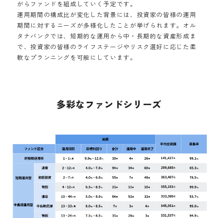
がらファンドを組成していく予定です。
運用期間の構成比が変化した背景には、投資家の皆様の運用
期間に対するニーズが多様化したことが挙げられます。オル
タナバンクでは、短期的な運用から中・長期的な資産形成ま
で、投資家の皆様のライフステージやリスク選好に応じた柔
軟なプランニングを可能にしています。
多彩なファンドシリーズ