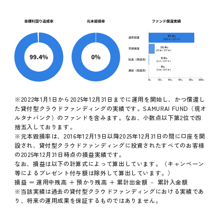
※2022年1月1日から2025年12月31日までに運用を開始し、かつ償還し
た貸付型クラウドファンディングの実績です。SAMURAI FUND（現オ
ルタナバンク）のファンドを含みます。なお、小数点以下第2位で四
捨五入しております。
※元本毀損率は、2016年12月19日以降2025年12月31日の間に口座を開
設され、貸付型クラウドファンディングに投資されたすべてのお客様
の2025年12月31日時点の損益実績です。
なお、損益は以下の計算式によって算出しています。（キャンペーン
等によるプレゼント付与額は除外して算出しています。）
損益 ＝ 運用中残高 ＋ 預かり残高 ＋ 累計出金額 － 累計入金額
※当該実績は過去の貸付型クラウドファンディングにおける実績であ
り、将来の運用成果を保証するものではありません。