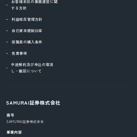
お客様本位の業務運営に関
する方針
利益相反管理方針
自己資本規制比率
役職員の購入条件
免責事項
中途解約及び申込の取消
し・撤回について
SAMURAI証券株式会社
商号
SAMURAI証券株式会社
事業内容