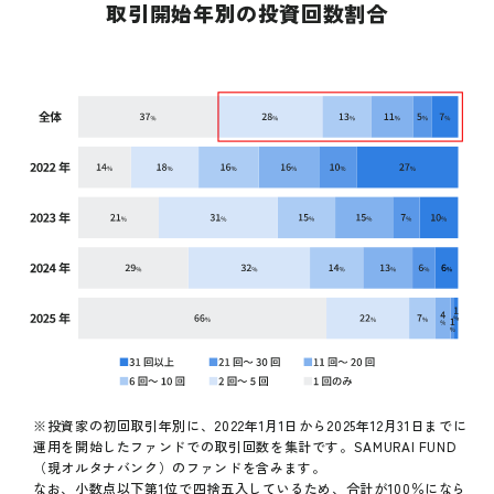
取引開始年別の投資回数割合
※投資家の初回取引年別に、2022年1月1日から2025年12月31日までに
運用を開始したファンドでの取引回数を集計です。SAMURAI FUND
（現オルタナバンク）のファンドを含みます。
なお、小数点以下第1位で四捨五入しているため、合計が100％になら