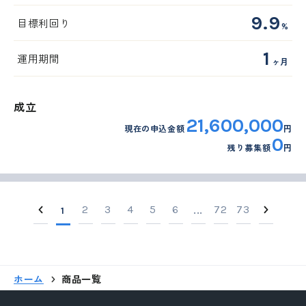
9.9
目標利回り
%
1
運用期間
ヶ月
成立
21,600,000
現在の申込金額
円
0
残り募集額
円
2
3
4
5
6
72
73
1
...
ホーム
商品一覧