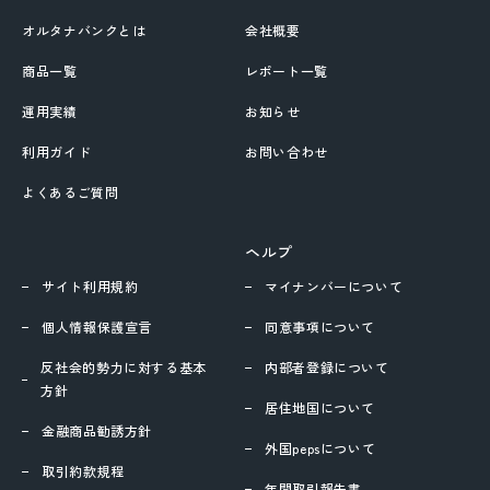
オルタナバンクとは
会社概要
商品一覧
レポート一覧
運用実績
お知らせ
利用ガイド
お問い合わせ
よくあるご質問
ヘルプ
サイト利用規約
マイナンバーについて
個人情報保護宣言
同意事項について
反社会的勢力に対する基本
内部者登録について
方針
居住地国について
金融商品勧誘方針
外国pepsについて
取引約款規程
年間取引報告書