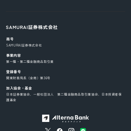
SAMURAI証券株式会社
商号
SAMURAI証券株式会社
事業内容
第一種・第二種金融商品取引業
登録番号
関東財務局長（金商）第36号
加入協会・基金
日本証券業協会、一般社団法人 第二種金融商品取引業協会、日本投資者保
護基金