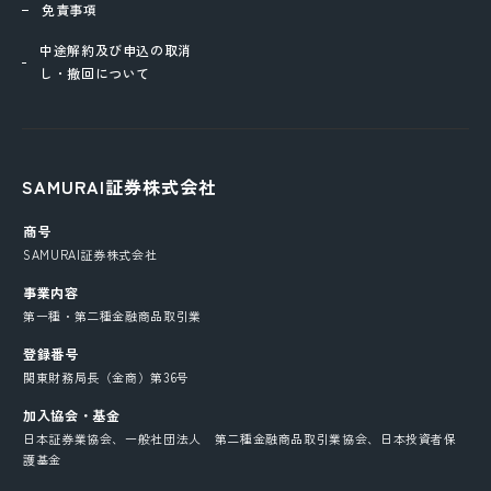
免責事項
中途解約及び申込の取消
し・撤回について
SAMURAI証券株式会社
商号
SAMURAI証券株式会社
事業内容
第一種・第二種金融商品取引業
登録番号
関東財務局長（金商）第36号
加入協会・基金
日本証券業協会、一般社団法人 第二種金融商品取引業協会、日本投資者保
護基金