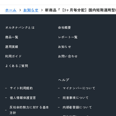
ホーム
お知らせ
新商品『【3ヶ月毎分配】国内短期運用型I
オルタナバンクとは
会社概要
商品一覧
レポート一覧
運用実績
お知らせ
利用ガイド
お問い合わせ
よくあるご質問
ヘルプ
サイト利用規約
マイナンバーについて
個人情報保護宣言
同意事項について
反社会的勢力に対する基本
内部者登録について
方針