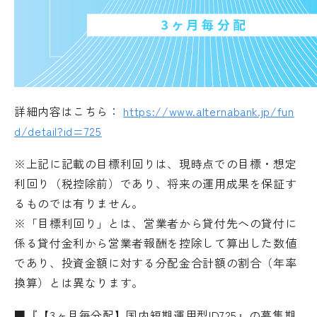
詳細内容はこちら：
https://www.alternabank.jp/fun
d/detail?id=725
※上記に記載の目標利回りは、現時点での目標・想定
利回り（税控除前）であり、将来の運用成果を保証す
るものでは有りません。
※「目標利回り」とは、営業者から貸付先への貸付に
係る貸付金利から営業者報酬を控除して算出した数値
であり、投資金額に対する分配金合計額の割合（年率
換算）とは異なります。
■『【3ヶ月毎分配】国内短期運用型ID725』の募集期