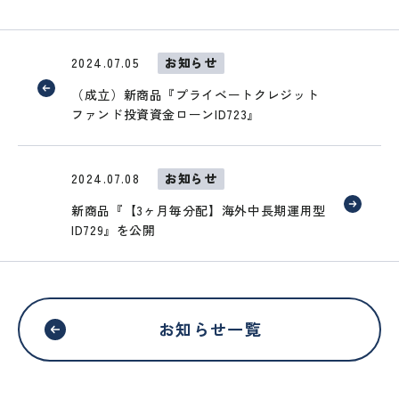
これより先は、SAMURAI証券のウェ
ブサイトではありません
2024.07.05
お知らせ
（成立）新商品『プライベートクレジット
移動する
ファンド投資資金ローンID723』
2024.07.08
お知らせ
新商品『【3ヶ月毎分配】海外中長期運用型
ID729』を公開
お知らせ一覧