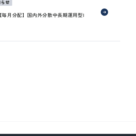
知らせ
【毎月分配】国内外分散中長期運用型I