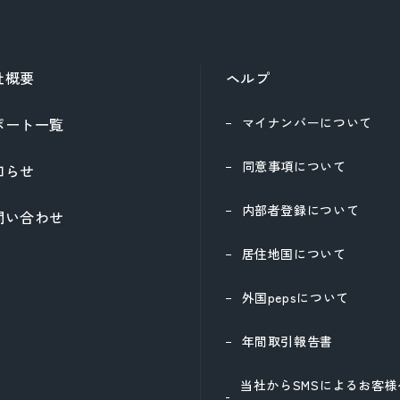
ンクします。
AMURAI証券のウェブサイトではありません
社概要
ヘルプ
移動する
ポート一覧
マイナンバーについて
同意事項について
知らせ
内部者登録について
問い合わせ
居住地国について
外国pepsについて
年間取引報告書
当社からSMSによるお客