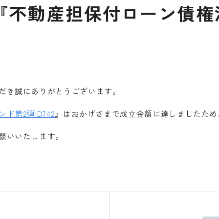
『不動産担保付ローン債権
だき誠にありがとうございます。
第2弾ID742
』はおかげさまで成立金額に達しましたため
願いいたします。