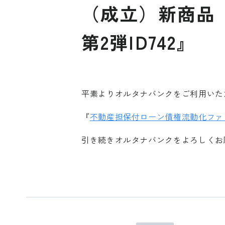
（成立）新商品
第2弾ID742』
平素よりオルタナバンクをご利用いた
『
不動産担保付ローン債権流動化ファンド
引き続きオルタナバンクをよろしくお