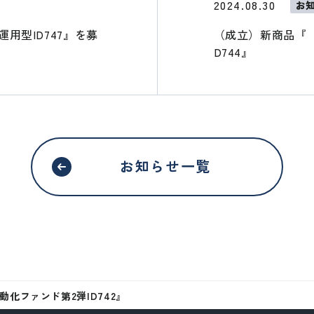
2024.08.30
お
用型ID747』を募
（成立）新商品『
D744』
お知らせ一覧
化ファンド第2弾ID742』