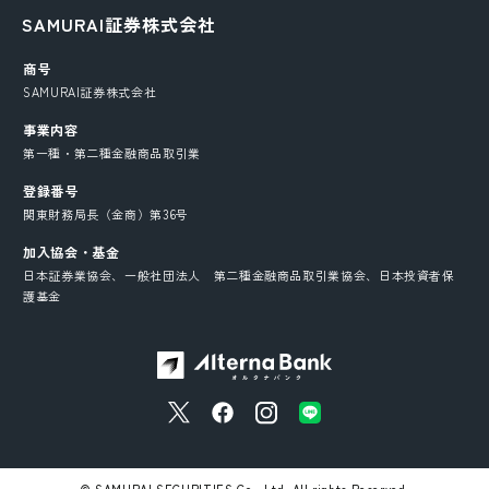
SAMURAI証券株式会社
商号
SAMURAI証券株式会社
事業内容
第一種・第二種金融商品取引業
登録番号
関東財務局長（金商）第36号
加入協会・基金
日本証券業協会、一般社団法人 第二種金融商品取引業協会、日本投資者保
護基金