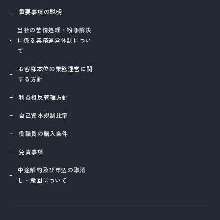
重要事項の説明
当社の苦情処理・紛争解決
に係る業務運営体制につい
て
お客様本位の業務運営に関
する方針
利益相反管理方針
自己資本規制比率
役職員の購入条件
免責事項
中途解約及び申込の取消
し・撤回について