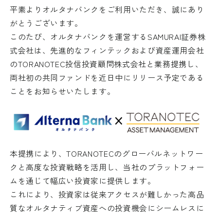
平素よりオルタナバンクをご利用いただき、誠にあり
がとうございます。
このたび、オルタナバンクを運営する
SAMURAI
証券株
式会社は、先進的なフィンテックおよび資産運用会社
の
TORANOTEC
投信投資顧問株式会社と業務提携し、
両社初の共同ファンドを近日中にリリース予定である
ことをお知らせいたします。
本提携により、TORANOTECのグローバルネットワー
クと高度な投資戦略を活用し、当社のプラットフォー
ムを通じて幅広い投資家に提供します。
これにより、投資家は従来アクセスが難しかった高品
質なオルタナティブ資産への投資機会にシームレスに