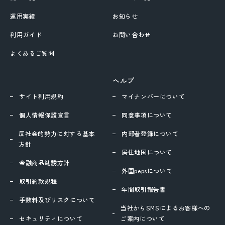
運用実績
お知らせ
利用ガイド
お問い合わせ
よくあるご質問
ヘルプ
サイト利用規約
マイナンバーについて
個人情報保護宣言
同意事項について
反社会的勢力に対する基本
内部者登録について
方針
居住地国について
金融商品勧誘方針
外国pepsについて
取引約款規程
年間取引報告書
手数料及びリスクについて
当社からSMSによるお客様への
セキュリティについて
ご案内について