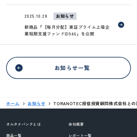
2025.10.28
お知らせ
新商品『【毎月分配】東証プライム上場企
業短期支援ファンドID946』を公開
外部サイトへリンクします。
これより先は、SAMURAI証券のウェ
ブサイトではありません
お知らせ一覧
移動する
ホーム
お知らせ
TORANOTEC投信投資顧問株式会社と
オルタナバンクとは
会社概要
商品一覧
レポート一覧