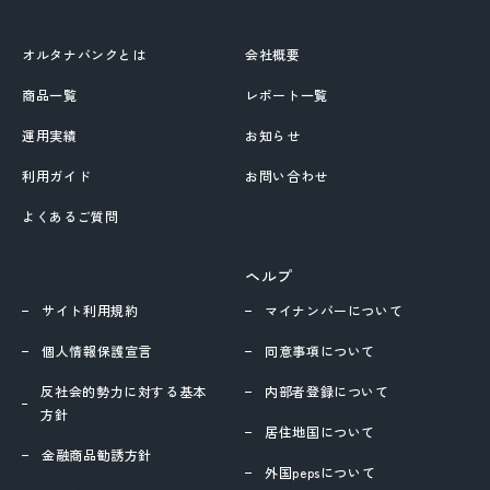
オルタナバンクとは
会社概要
商品一覧
レポート一覧
運用実績
お知らせ
利用ガイド
お問い合わせ
よくあるご質問
ヘルプ
サイト利用規約
マイナンバーについて
個人情報保護宣言
同意事項について
反社会的勢力に対する基本
内部者登録について
方針
居住地国について
金融商品勧誘方針
外国pepsについて