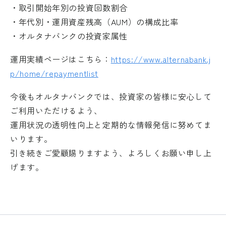
・取引開始年別の投資回数割合
・年代別・運用資産残高（
AUM
）の構成比率
・オルタナバンクの投資家属性
運用実績ページはこちら：
https://www.alternabank.j
p/home/repaymentlist
今後もオルタナバンクでは、投資家の皆様に安心して
ご利用いただけるよう、
運用状況の透明性向上と定期的な情報発信に努めてま
いります。
引き続きご愛顧賜りますよう、よろしくお願い申し上
げます。
外部サイトへリンクします。
これより先は、SAMURAI証券のウェ