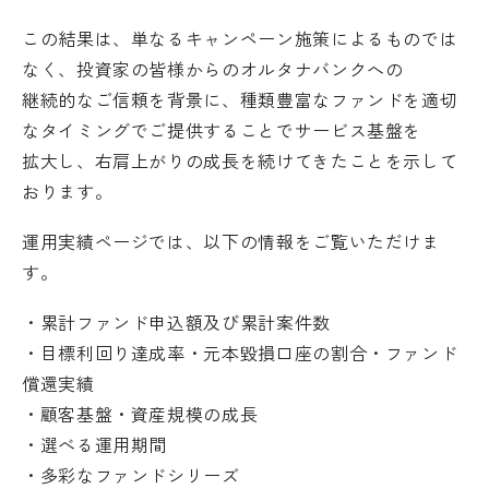
この結果は、単なるキャンペーン施策によるものでは
なく、投資家の皆様からのオルタナバンクへの
継続的なご信頼を背景に、種類豊富なファンドを適切
なタイミングでご提供することでサービス基盤を
拡大し、右肩上がりの成長を続けてきたことを示して
おります。
運用実績ページでは、以下の情報をご覧いただけま
す。
・累計ファンド申込額及び累計案件数
・目標利回り達成率・元本毀損口座の割合・ファンド
償還実績
・顧客基盤・資産規模の成長
・選べる運用期間
・多彩なファンドシリーズ