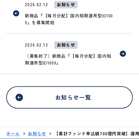
2026.02.12
お知らせ
ブサイトではありません
新商品『【毎月分配】国内短期運用型ID100
9』を募集開始
移動する
2026.02.12
お知らせ
（募集終了）新商品『【毎月分配】国内短
期運用型ID1009』
お知らせ一覧
ホーム
お知らせ
【累計ファンド申込額700億円突破】運