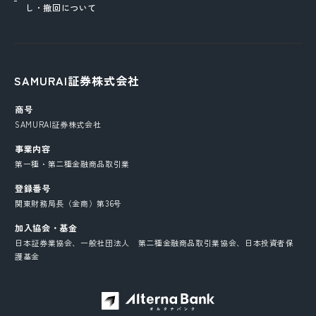
し・撤回について
SAMURAI証券株式会社
商号
SAMURAI証券株式会社
事業内容
第一種・第二種金融商品取引業
登録番号
関東財務局長（金商）第36号
加入協会・基金
日本証券業協会、一般社団法人 第二種金融商品取引業協会、日本投資者保
護基金