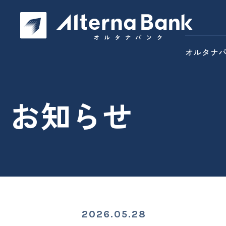
オルタナ
お知らせ
2026.05.28