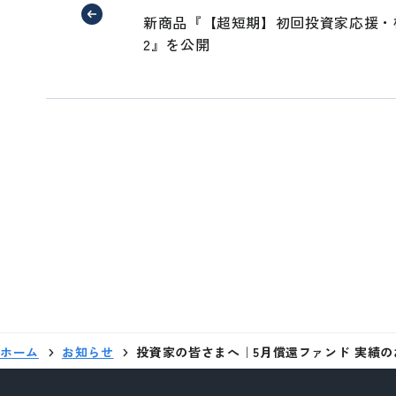
新商品『【超短期】初回投資家応援・極フ
2』を公開
外部サイトへリ
これより先は、S
ホーム
お知らせ
投資家の皆さまへ｜5月償還ファンド 実績