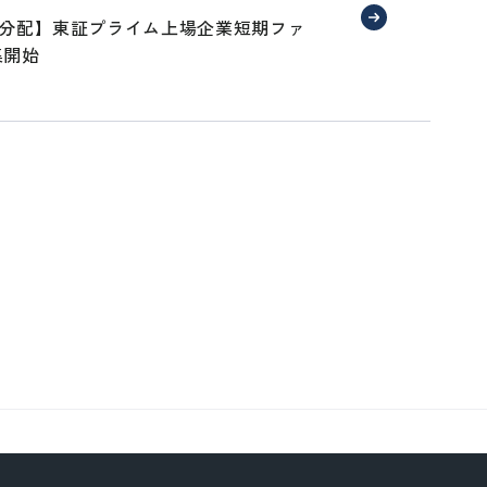
毎分配】東証プライム上場企業短期ファ
集開始