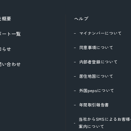
社概要
ヘルプ
ポート一覧
マイナンバーについて
同意事項について
知らせ
内部者登録について
問い合わせ
居住地国について
外国pepsについて
年間取引報告書
当社からSMSによるお客
案内について