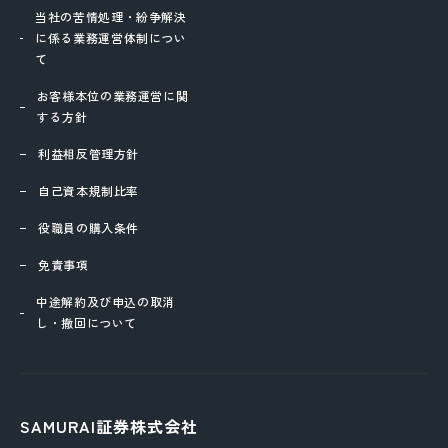
当社の苦情処理・紛争解決
に係る業務運営体制につい
て
お客様本位の業務運営に関
する方針
利益相反管理方針
自己資本規制比率
役職員の購入条件
免責事項
中途解約及び申込の取消
し・撤回について
SAMURAI証券株式会社