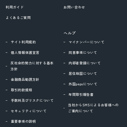
利用ガイド
お問い合わせ
移動する
よくあるご質問
ヘルプ
サイト利用規約
マイナンバーについて
個人情報保護宣言
同意事項について
反社会的勢力に対する基本
内部者登録について
方針
居住地国について
金融商品勧誘方針
外国pepsについて
取引約款規程
年間取引報告書
手数料及びリスクについて
当社からSMSによるお客様への
セキュリティについて
ご案内について
重要事項の説明