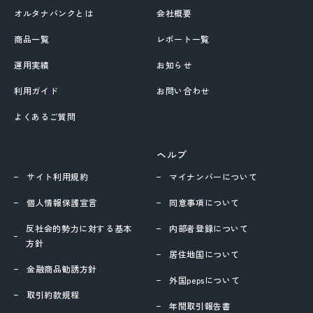
オルタナバンクとは
会社概要
商品一覧
レポート一覧
運用実績
お知らせ
利用ガイド
お問い合わせ
よくあるご質問
ヘルプ
サイト利用規約
マイナンバーについて
個人情報保護宣言
同意事項について
反社会的勢力に対する基本
内部者登録について
方針
居住地国について
金融商品勧誘方針
外国pepsについて
取引約款規程
年間取引報告書