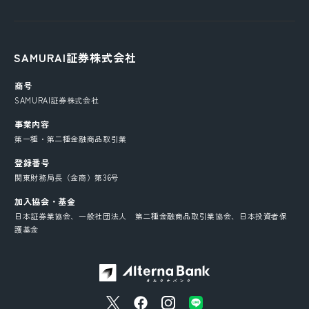
SAMURAI証券株式会社
商号
SAMURAI証券株式会社
事業内容
第一種・第二種金融商品取引業
登録番号
関東財務局長（金商）第36号
加入協会・基金
日本証券業協会、一般社団法人 第二種金融商品取引業協会、日本投資者保
護基金