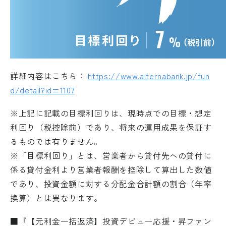
詳細内容はこちら：
https://www.alternabank.jp/fun
d/detail?id=1107
※上記に記載の目標利回りは、現時点での目標・想定
利回り（税控除前）であり、将来の運用成果を保証す
るものでは有りません。
※「目標利回り」とは、営業者から貸付先への貸付に
係る貸付金利より営業者報酬を控除して算出した数値
であり、投資金額に対する分配金合計額の割合（年率
換算）とは異なります。
■『【元利金一括返済】投資デビュー応援・昇ファン