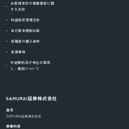
お客様本位の業務運営に関
する方針
利益相反管理方針
自己資本規制比率
役職員の購入条件
免責事項
中途解約及び申込の取消
し・撤回について
SAMURAI証券株式会社
商号
SAMURAI証券株式会社
事業内容