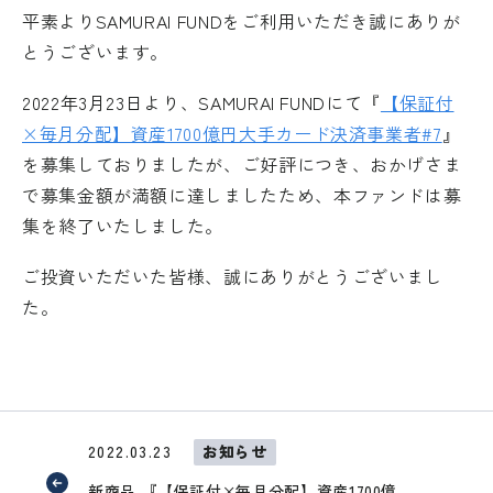
平素よりSAMURAI FUNDをご利用いただき誠にありが
とうございます。
2022年3月23日より、SAMURAI FUNDにて『
【保証付
×毎月分配】資産1700億円大手カード決済事業者#7
』
を募集しておりましたが、ご好評につき、おかげさま
で募集金額が満額に達しましたため、本ファンドは募
集を終了いたしました。
ご投資いただいた皆様、誠にありがとうございまし
た。
2022.03.23
お知らせ
新商品 『【保証付×毎月分配】資産1700億