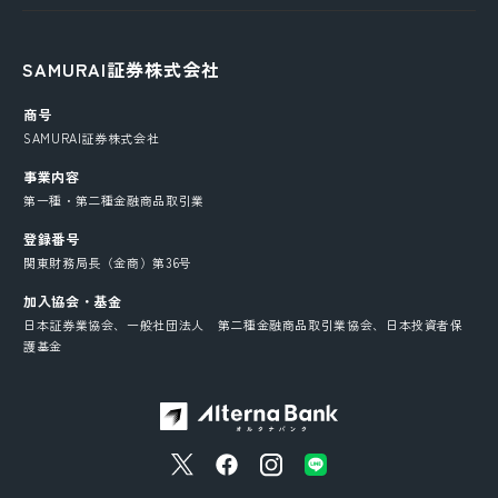
SAMURAI証券株式会社
商号
SAMURAI証券株式会社
事業内容
第一種・第二種金融商品取引業
登録番号
関東財務局長（金商）第36号
加入協会・基金
日本証券業協会、一般社団法人 第二種金融商品取引業協会、日本投資者保
護基金