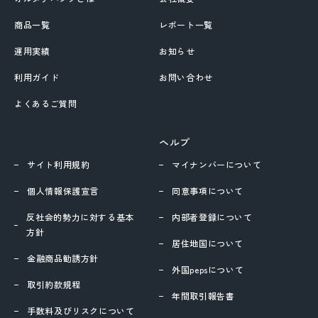
商品一覧
レポート一覧
移動する
運用実績
お知らせ
利用ガイド
お問い合わせ
よくあるご質問
ヘルプ
サイト利用規約
マイナンバーについて
個人情報保護宣言
同意事項について
反社会的勢力に対する基本
内部者登録について
方針
居住地国について
金融商品勧誘方針
外国pepsについて
取引約款規程
年間取引報告書
手数料及びリスクについて