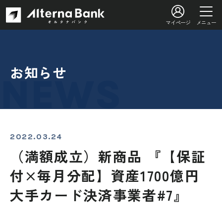
マイページ
メニュー
お知らせ
2022.03.24
（満額成立）新商品 『【保証
付×毎月分配】資産1700億円
大手カード決済事業者#7』