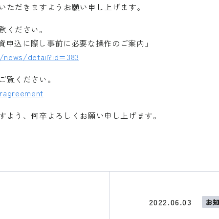
いただきますようお願い申し上げます。
覧ください。
への投資申込に際し事前に必要な操作のご案内」
y/news/detail?id=383
ご覧ください。
eragreement
すよう、何卒よろしくお願い申し上げます。
2022.06.03
お
ンクします。