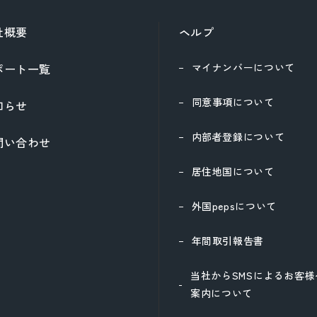
社概要
ヘルプ
ポート一覧
マイナンバーについて
同意事項について
知らせ
内部者登録について
問い合わせ
居住地国について
外国pepsについて
年間取引報告書
当社からSMSによるお客
案内について