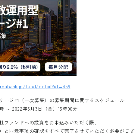
rnabank.jp/fund/detail?id=459
ケージ#1（一次募集）の募集期間に関するスケジュール
～ 2022年6月3日（金）15時00分
社ファンドへの投資をお申込みいただく際、
）と同意事項の確認をすべて完了させていただく必要がござ