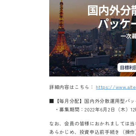
詳細内容はこちら：
https://www.alte
■【毎月分配】国内外分散運用型パッ
・募集期間：2022年6月2日（木）12時 
なお、会員の皆様におかれましては当
あらかじめ、投資申込前手続き（操作