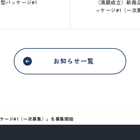
型パッケージ#1
（満額成立）新商
AMURAI証券のウェブサイトではありません
ッケージ#1（一次
移動する
お知らせ一覧
ケージ#1（一次募集）』を募集開始