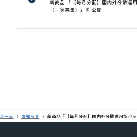
新商品 『【毎月分配】国内外分散運用
これより先は、S
（一次募集）』を 公開
ホーム
お知らせ
新商品『【毎月分配】国内外分散運用型パッ