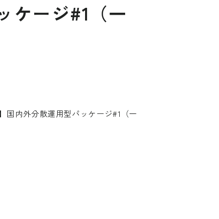
ッケージ#1（一
配】国内外分散運用型パッケージ#1（一