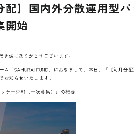
分配】国内外分散運用型パ
集開始
用いただき誠にありがとうございます。
ム「SAMURAI FUND」におきまして、本日、『【毎月分
でお知らせいたします。
ッケージ#1（一次募集）』の概要