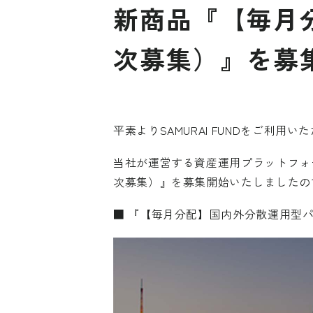
新商品『【毎月
次募集）』を募
平素よりSAMURAI FUNDをご利
当社が運営する資産運用プラットフォー
次募集）』を募集開始いたしましたの
■ 『【毎月分配】国内外分散運用型パ