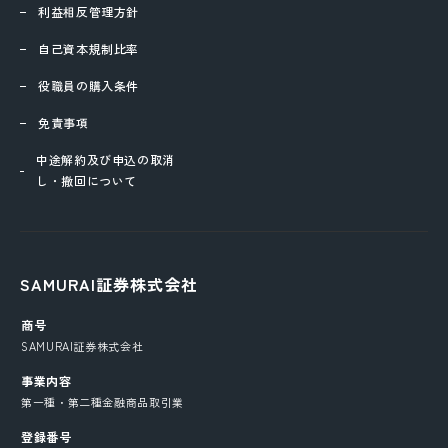
利益相反管理方針
自己資本規制比率
役職員の購入条件
免責事項
中途解約及び申込の取消
し・撤回について
SAMURAI証券株式会社
商号
SAMURAI証券株式会社
事業内容
第一種・第二種金融商品取引業
登録番号