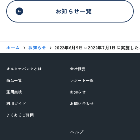
お知らせ一覧
外部サイトへリンクします。
これより先は、SAMURAI証券のウェ
ブサイトではありません
ホーム
お知らせ
2022年6月9日～2022年7月1日に実
移動する
オルタナバンクとは
会社概要
商品一覧
レポート一覧
運用実績
お知らせ
利用ガイド
お問い合わせ
よくあるご質問
ヘルプ