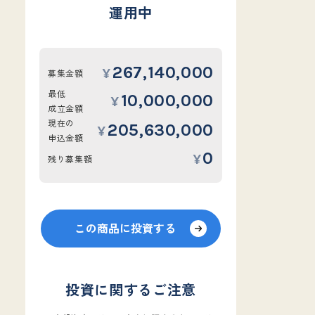
運用中
267,140,000
募集金額
最低
10,000,000
成立金額
現在の
205,630,000
申込金額
0
残り募集額
この商品に投資する
投資に関するご注意