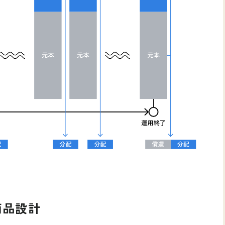
移動する
ログイン
新規会員登録
商品設計