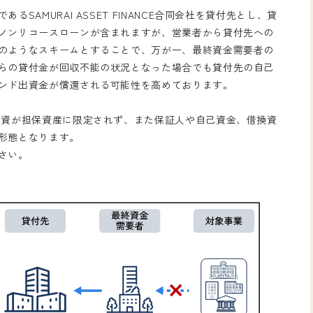
SAMURAI ASSET FINANCE合同会社を貸付先とし、貸
ノンリコースローンが含まれますが、営業者から貸付先への
のようなスキームとすることで、万が一、最終資金需要者の
らの貸付金が回収不能の状況となった場合でも貸付先の自己
ンド出資金が償還される可能性を高めております。
原資が担保資産に限定されず、また保証人や自己資金、借換資
形態となります。
さい。