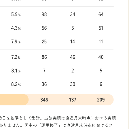
用開始日を基準として集計。当該実績は直近月末時点における実績
ありません。図中の「運用終了」は直近月末時点におけるフ