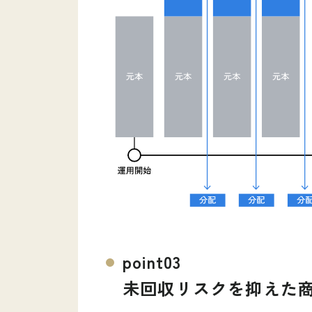
point03
未回収リスクを抑えた