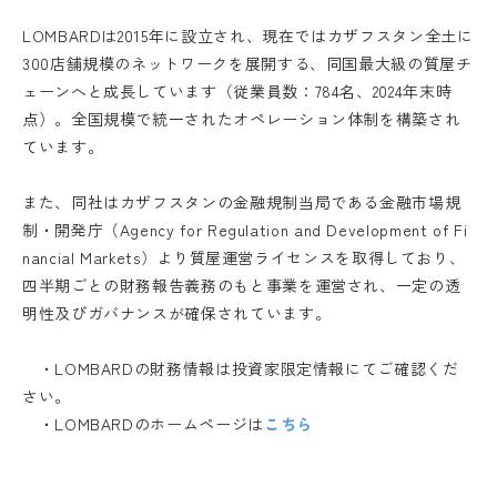
LOMBARDは2015年に設立され、現在ではカザフスタン全土に
300店舗規模のネットワークを展開する、同国最大級の質屋チ
ェーンへと成長しています（従業員数：784名、2024年末時
点）。全国規模で統一されたオペレーション体制を構築され
ています。
また、同社はカザフスタンの金融規制当局である金融市場規
制・開発庁（Agency for Regulation and Development of Fi
nancial Markets）より質屋運営ライセンスを取得しており、
四半期ごとの財務報告義務のもと事業を運営され、一定の透
明性及びガバナンスが確保されています。
・LOMBARDの財務情報は投資家限定情報にてご確認くだ
さい。
・LOMBARDのホームページは
こちら