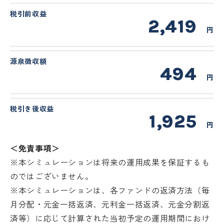
税引前収益
2,419
円
源泉徴収額
494
円
税引き後収益
1,925
円
＜免責事項＞
※本シミュレーションは将来の運用成果を保証するも
のではございません。
※本シミュレーションは、各ファンドの返済方法（毎
月分配・元金一括返済、元利金一括返済、元金分割返
済等）に応じて計算された当初予定の運用期間におけ