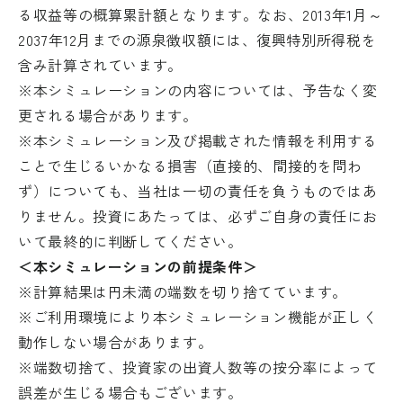
る収益等の概算累計額となります。なお、2013年1月～
2037年12月までの源泉徴収額には、復興特別所得税を
含み計算されています。
※本シミュレーションの内容については、予告なく変
更される場合があります。
※本シミュレーション及び掲載された情報を利用する
ことで生じるいかなる損害（直接的、間接的を問わ
ず）についても、当社は一切の責任を負うものではあ
りません。投資にあたっては、必ずご自身の責任にお
いて最終的に判断してください。
＜本シミュレーションの前提条件＞
※計算結果は円未満の端数を切り捨てています。
※ご利用環境により本シミュレーション機能が正しく
動作しない場合があります。
※端数切捨て、投資家の出資人数等の按分率によって
誤差が生じる場合もございます。