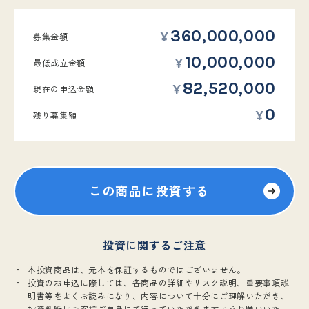
360,000,000
募集金額
10,000,000
最低
成立金額
82,520,000
現在の
申込金額
0
残り募集額
この商品に投資する
投資に関するご注意
本投資商品は、元本を保証するものではございません。
投資のお申込に際しては、各商品の詳細やリスク説明、重要事項説
明書等をよくお読みになり、内容について十分にご理解いただき、
投資判断はお客様ご自身にて行っていただきますようお願いいたし