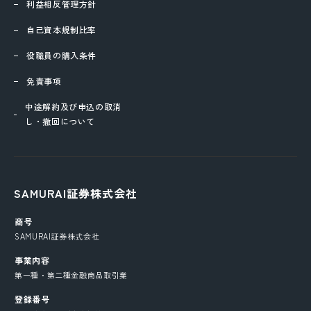
利益相反管理方針
自己資本規制比率
役職員の購入条件
免責事項
中途解約及び申込の取消
し・撤回について
SAMURAI証券株式会社
商号
SAMURAI証券株式会社
事業内容
第一種・第二種金融商品取引業
登録番号