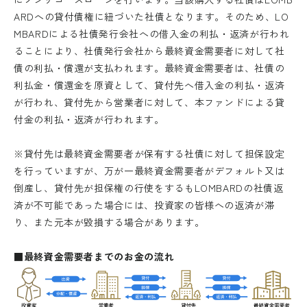
ARDへの貸付債権に紐づいた社債となります。そのため、LO
MBARDによる社債発行会社への借入金の利払・返済が行われ
ることにより、社債発行会社から最終資金需要者に対して社
債の利払・償還が支払われます。最終資金需要者は、社債の
利払金・償還金を原資として、貸付先へ借入金の利払・返済
が行われ、貸付先から営業者に対して、本ファンドによる貸
付金の利払・返済が行われます。
※貸付先は最終資金需要者が保有する社債に対して担保設定
を行っていますが、万が一最終資金需要者がデフォルト又は
倒産し、貸付先が担保権の行使をするもLOMBARDの社債返
済が不可能であった場合には、投資家の皆様への返済が滞
り、また元本が毀損する場合があります。
■最終資金需要者までのお金の流れ