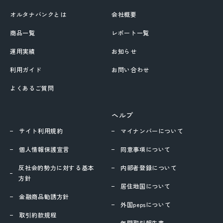
オルタナバンクとは
会社概要
商品一覧
レポート一覧
運用実績
お知らせ
利用ガイド
お問い合わせ
よくあるご質問
ヘルプ
サイト利用規約
マイナンバーについて
個人情報保護宣言
同意事項について
反社会的勢力に対する基本
内部者登録について
方針
居住地国について
金融商品勧誘方針
外国pepsについて
取引約款規程
年間取引報告書