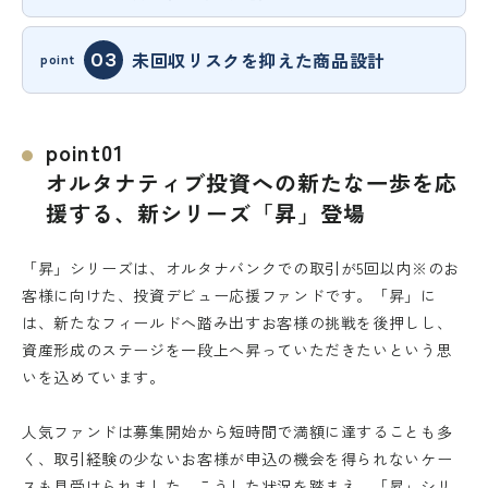
未回収リスクを抑えた商品設計
point01
オルタナティブ投資への新たな一歩を応
援する、新シリーズ「昇」登場
「昇」シリーズは、オルタナバンクでの取引が5回以内※のお
客様に向けた、投資デビュー応援ファンドです。「昇」に
は、新たなフィールドへ踏み出すお客様の挑戦を後押しし、
資産形成のステージを一段上へ昇っていただきたいという思
いを込めています。
人気ファンドは募集開始から短時間で満額に達することも多
く、取引経験の少ないお客様が申込の機会を得られないケー
スも見受けられました。こうした状況を踏まえ、「昇」シリ