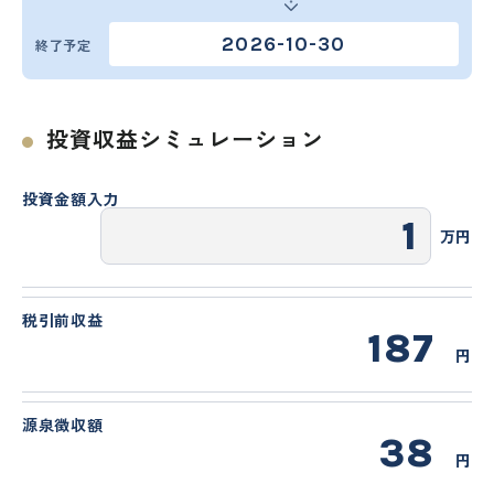
2026-10-30
終了予定
投資収益シミュレーション
投資金額入力
万円
税引前収益
187
円
源泉徴収額
38
円