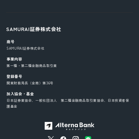
SAMURAI証券株式会社
商号
SAMURAI証券株式会社
事業内容
第一種・第二種金融商品取引業
登録番号
関東財務局長（金商）第36号
加入協会・基金
日本証券業協会、一般社団法人 第二種金融商品取引業協会、日本投資者保
護基金