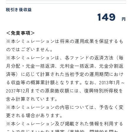
税引き後収益
149
円
＜免責事項＞
※本シミュレーションは将来の運用成果を保証するも
のではございません。
※本シミュレーションは、各ファンドの返済方法（毎
月分配・元金一括返済、元利金一括返済、元金分割返
済等）に応じて計算された当初予定の運用期間におけ
る収益等の概算累計額となります。なお、2013年1月～
2037年12月までの源泉徴収額には、復興特別所得税を
含み計算されています。
※本シミュレーションの内容については、予告なく変
更される場合があります。
※本シミュレーション及び掲載された情報を利用する
ことで生じるいかなる損害（直接的、間接的を問わ