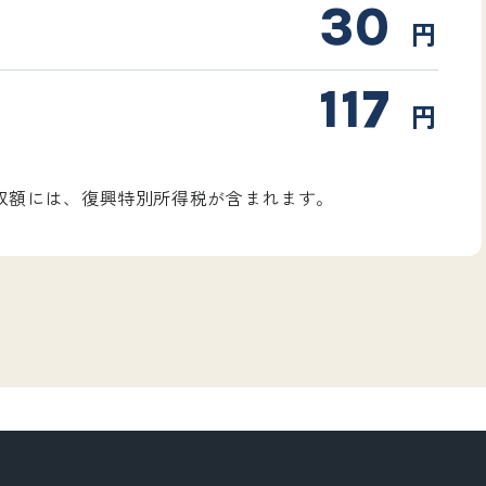
30
円
117
円
。
源泉徴収額には、復興特別所得税が含まれます。