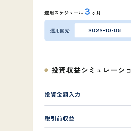
3
運用スケジュール
ヶ月
運用開始
2022-10-06
外部サイトへリ
ログインもしく
投資収益シミュレーシ
これより先は、S
お済みの上行っ
投資金額入力
税引前収益