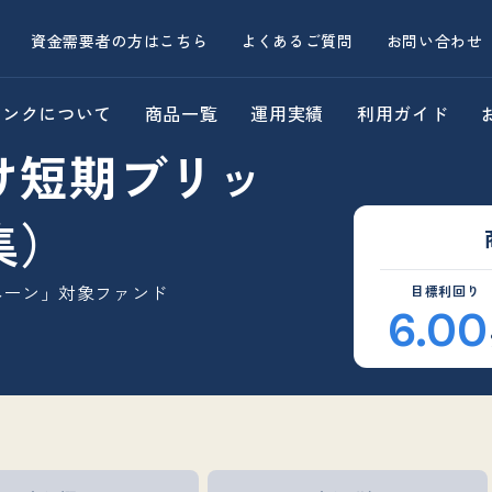
資金需要者の方はこちら
よくあるご質問
お問い合わせ
バンクについて
商品一覧
運用実績
利用ガイド
け短期ブリッ
集）
ペーン」対象ファンド
目標利回り
6.00