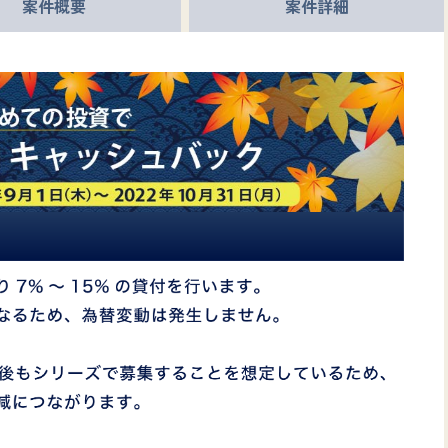
案件
概要
案件
詳細