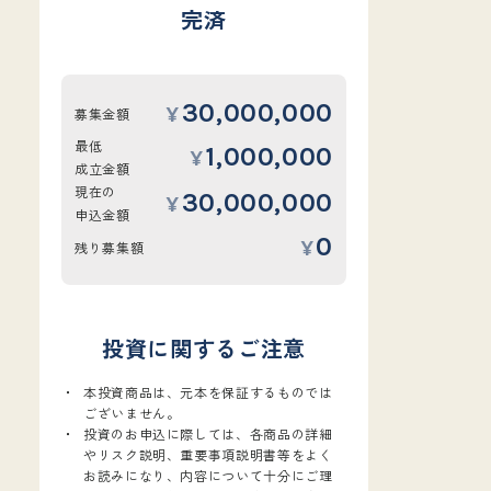
完済
30,000,000
募集金額
最低
1,000,000
成立金額
現在の
30,000,000
申込金額
0
残り募集額
投資に関するご注意
本投資商品は、元本を保証するものでは
ございません。
投資のお申込に際しては、各商品の詳細
やリスク説明、重要事項説明書等をよく
お読みになり、内容について十分にご理