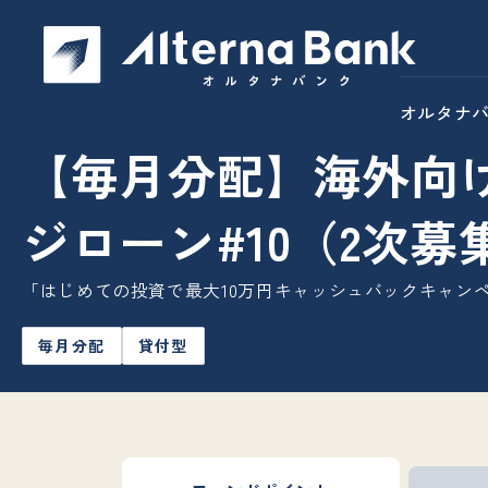
オルタナ
【毎月分配】海外向
ジローン#10（2次募
「はじめての投資で最大10万円キャッシュバックキャン
毎月分配
貸付型