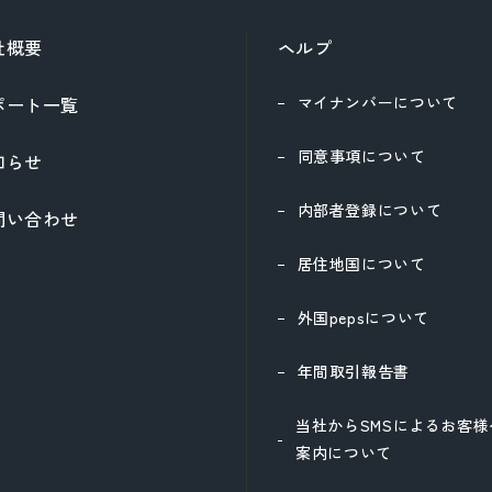
社概要
ヘルプ
ポート一覧
マイナンバーについて
同意事項について
知らせ
内部者登録について
問い合わせ
居住地国について
外国pepsについて
年間取引報告書
当社からSMSによるお客
案内について