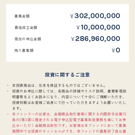
302,000,000
募集金額
10,000,000
最低
成立金額
286,960,000
現在の
申込金額
0
残り募集額
投資に関するご注意
本投資商品は、元本を保証するものではございません。
投資のお申込に際しては、各商品の詳細やリスク説明、重要事項説
明書等をよくお読みになり、内容について十分にご理解いただき、
投資判断はお客様ご自身にて行っていただきますようお願いいたし
ます。
本ファンドへの出資は、金融商品取引業等に関する内閣府令法第70
条の2第3項に規定される電子申込型電子募集取扱業務を通じてお申
込みいただく金融商品取引です。お客様は本ファンドにおいて募集
期間中では投資のキャンセルができ、本ファンドの募集終了後は募