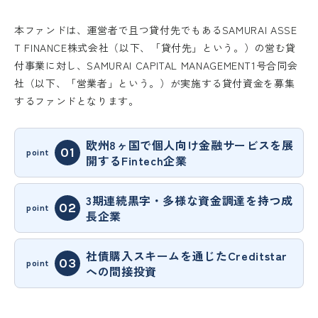
本ファンドは、運営者で且つ貸付先でもあるSAMURAI ASSE
T FINANCE株式会社（以下、「貸付先」という。）の営む貸
付事業に対し、SAMURAI CAPITAL MANAGEMENT1号合同会
社（以下、「営業者」という。）が実施する貸付資金を募集
するファンドとなります。
欧州8ヶ国で個人向け金融サービスを展
開するFintech企業
3期連続黒字・多様な資金調達を持つ成
長企業
社債購入スキームを通じたCreditstar
への間接投資