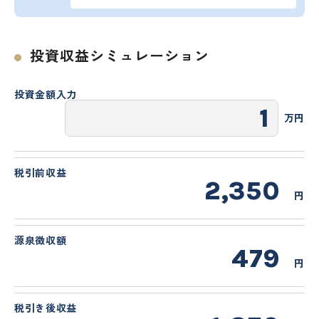
投資収益シミュレーション
投資金額入力
万円
税引前収益
2,350
円
源泉徴収額
479
円
税引き後収益