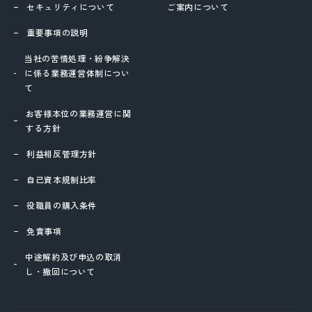
セキュリティについて
ご案内について
重要事項の説明
当社の苦情処理・紛争解決
に係る業務運営体制につい
て
お客様本位の業務運営に関
する方針
利益相反管理方針
自己資本規制比率
役職員の購入条件
免責事項
中途解約及び申込の取消
し・撤回について