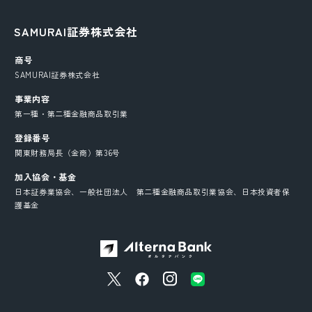
SAMURAI証券株式会社
商号
SAMURAI証券株式会社
事業内容
第一種・第二種金融商品取引業
登録番号
関東財務局長（金商）第36号
加入協会・基金
日本証券業協会、一般社団法人 第二種金融商品取引業協会、日本投資者保
護基金