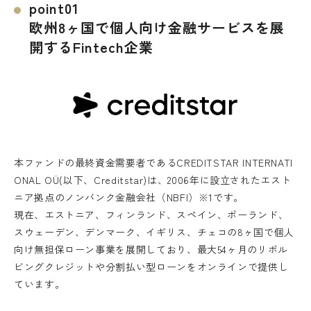
point01
欧州8ヶ国で個人向け金融サービスを展
開するFintech企業
本ファンドの最終資金需要者であるCREDITSTAR INTERNATI
ONAL OÜ(以下、Creditstar)は、2006年に設立されたエスト
ニア拠点のノンバンク金融会社（NBFI）※1です。
現在、エストニア、フィンランド、スペイン、ポーランド、
スウェーデン、デンマーク、イギリス、チェコの8ヶ国で個人
向け無担保ローン事業を展開しており、最大54ヶ月のリボル
ビングクレジットや分割払い型ローンをオンラインで提供し
ています。