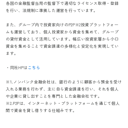
各国の金融監督当局の監督下で適切なライセンス取得・登録
を行い、法規制に準拠した運営を行っています。
また、グループ内で投資家向けのP2P※2投資プラットフォー
ムも運営しており、個人投資家から資金を集めて、グループ
の貸付資金として活用しています。幅広い投資家層から小口
資金を集めることで資金調達の多様化と安定化を実現してい
ます。
・同社HPは
こちら
※1.ノンバンク金融会社は、銀行のように顧客から預金を受け
入れる業務を行わず、主に自ら資金調達を行い、それを個人
や企業に貸し出すことを専門とした金融会社です。
※2.P2Pは、インターネット・プラットフォームを通じて個人
間で資金を貸し借りする仕組みです。