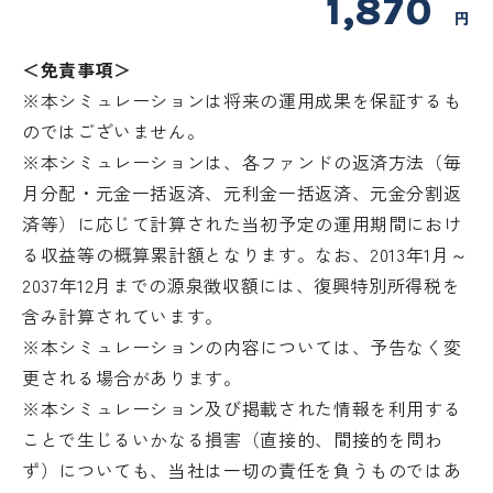
1,870
円
＜免責事項＞
※本シミュレーションは将来の運用成果を保証するも
のではございません。
※本シミュレーションは、各ファンドの返済方法（毎
月分配・元金一括返済、元利金一括返済、元金分割返
済等）に応じて計算された当初予定の運用期間におけ
る収益等の概算累計額となります。なお、2013年1月～
2037年12月までの源泉徴収額には、復興特別所得税を
含み計算されています。
※本シミュレーションの内容については、予告なく変
更される場合があります。
※本シミュレーション及び掲載された情報を利用する
ことで生じるいかなる損害（直接的、間接的を問わ
ず）についても、当社は一切の責任を負うものではあ