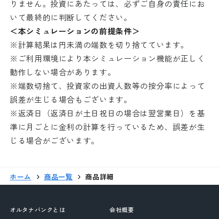
りません。投資にあたっては、必ずご自身の責任にお
いて最終的に判断してください。
＜本シミュレーションの前提条件＞
※計算結果は円未満の端数を切り捨てています。
※ご利用環境により本シミュレーション機能が正しく
動作しない場合があります。
※端数切捨て、投資家の出資人数等の按分率によって
誤差が生じる場合もございます。
※返済日（返済日が土日祝日の場合は翌営業日）を基
準に月ごとに金利の計算を行っているため、誤差が生
じる場合がございます。
ホーム
商品一覧
商品詳細
オルタナバンクとは
会社概要