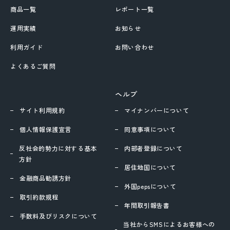
商品一覧
レポート一覧
運用実績
お知らせ
利用ガイド
お問い合わせ
よくあるご質問
ヘルプ
サイト利用規約
マイナンバーについて
個人情報保護宣言
同意事項について
反社会的勢力に対する基本
内部者登録について
方針
居住地国について
金融商品勧誘方針
外国pepsについて
取引約款規程
年間取引報告書
手数料及びリスクについて
当社からSMSによるお客様への