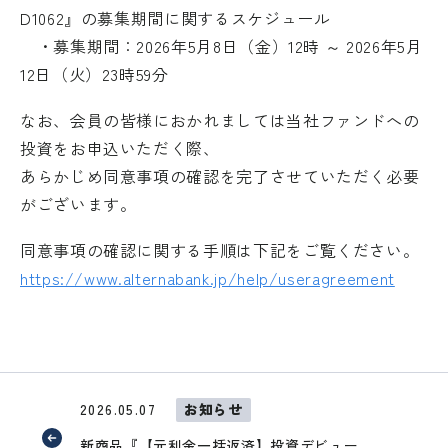
D1062』の募集期間に関するスケジュール
・募集期間：2026年5月8日（金）12時 ～ 2026年5月
12日（火）23時59分
なお、会員の皆様におかれましては当社ファンドへの
投資をお申込いただく際、
あらかじめ同意事項の確認を完了させていただく必要
がございます。
同意事項の確認に関する手順は下記をご覧ください。
https://www.alternabank.jp/help/useragreement
外部サイトへリンクします。
これより先は、SAMURAI証券のウェ
2026.05.07
お知らせ
ブサイトではありません
新商品『【元利金一括返済】投資デビュー