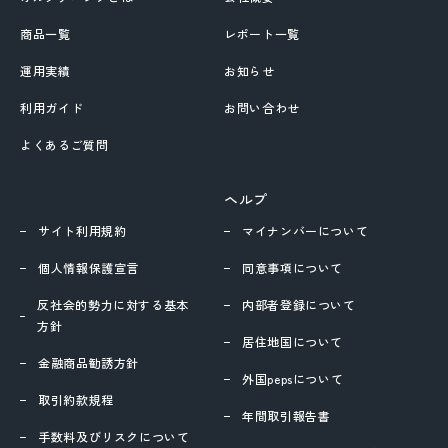
商品一覧
レポート一覧
運用実績
お知らせ
利用ガイド
お問い合わせ
よくあるご質問
ヘルプ
サイト利用規約
マイナンバーについて
個人情報保護宣言
同意事項について
反社会的勢力に対する基本
内部者登録について
方針
居住地国について
金融商品勧誘方針
外国pepsについて
取引約款規程
年間取引報告書
手数料及びリスクについて