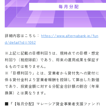
詳細内容はこちら：
https://www.alternabank.jp/fun
d/detail?id=1062
※上記に記載の目標利回りは、現時点での目標・想定
利回り（税控除前）であり、将来の運用成果を保証す
るものでは有りません。
※「目標利回り」とは、営業者から貸付先への貸付に
係る貸付金利より営業者報酬を控除して算出した数値
であり、投資金額に対する分配金合計額の割合（年率
換算）とは異なります。
■『【毎月分配】マレーシア貸金事業者支援ファンドI