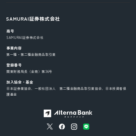
SAMURAI証券株式会社
商号
SAMURAI証券株式会社
事業内容
第一種・第二種金融商品取引業
登録番号
関東財務局長（金商）第36号
加入協会・基金
日本証券業協会、一般社団法人 第二種金融商品取引業協会、日本投資者保
護基金