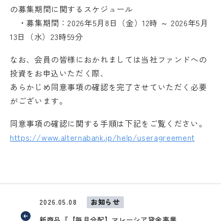
の募集期間に関するスケジュール
・募集期間：2026年5月8日（金）12時 ～ 2026年5月
13日（水）23時59分
なお、会員の皆様におかれましては当社ファンドへの
投資をお申込いただく際、
あらかじめ同意事項の確認を完了させていただく必要
がございます。
同意事項の確認に関する手順は下記をご覧ください。
https://www.alternabank.jp/help/useragreement
外部サイトへリンクします。
これより先は、SAMURAI証券のウェ
2026.05.08
お知らせ
ブサイトではありません
新商品『【毎月分配】マレーシア貸金事業