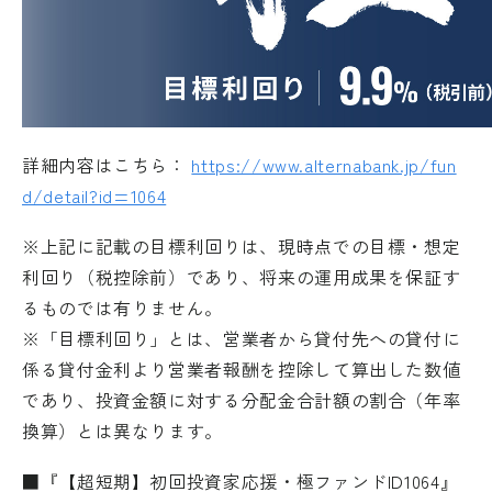
詳細内容はこちら：
https://www.alternabank.jp/fun
d/detail?id=1064
※上記に記載の目標利回りは、現時点での目標・想定
利回り（税控除前）であり、将来の運用成果を保証す
るものでは有りません。
※「目標利回り」とは、営業者から貸付先への貸付に
係る貸付金利より営業者報酬を控除して算出した数値
であり、投資金額に対する分配金合計額の割合（年率
換算）とは異なります。
■『【超短期】初回投資家応援・極ファンドID1064』