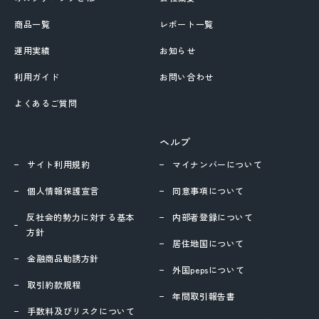
商品一覧
レポート一覧
運用実績
お知らせ
利用ガイド
お問い合わせ
よくあるご質問
ヘルプ
サイト利用規約
マイナンバーについて
個人情報保護宣言
同意事項について
反社会的勢力に対する基本
内部者登録について
方針
居住地国について
金融商品勧誘方針
外国pepsについて
取引約款規程
年間取引報告書
手数料及びリスクについて