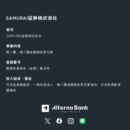
SAMURAI証券株式会社
商号
SAMURAI証券株式会社
事業内容
第一種・第二種金融商品取引業
登録番号
関東財務局長（金商）第36号
加入協会・基金
日本証券業協会、一般社団法人 第二種金融商品取引業協会、日本投資者保
護基金