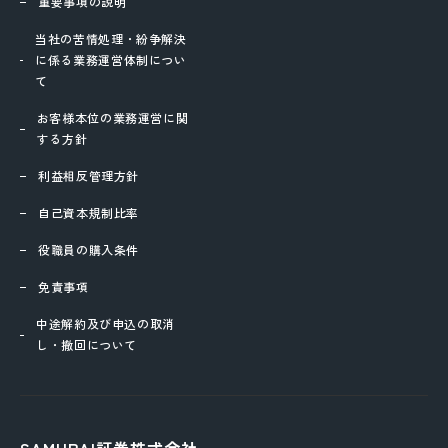
重要事項の説明
当社の苦情処理・紛争解決
に係る業務運営体制につい
て
お客様本位の業務運営に関
する方針
利益相反管理方針
自己資本規制比率
役職員の購入条件
免責事項
中途解約及び申込の取消
し・撤回について