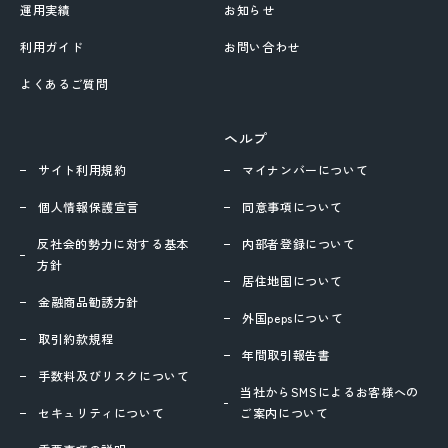
運用実績
お知らせ
移動する
利用ガイド
お問い合わせ
よくあるご質問
ヘルプ
サイト利用規約
マイナンバーについて
個人情報保護宣言
同意事項について
反社会的勢力に対する基本
内部者登録について
方針
居住地国について
金融商品勧誘方針
外国pepsについて
取引約款規程
年間取引報告書
手数料及びリスクについて
当社からSMSによるお客様への
セキュリティについて
ご案内について