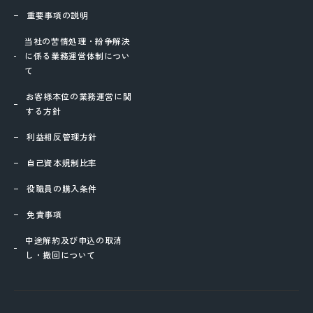
重要事項の説明
当社の苦情処理・紛争解決
に係る業務運営体制につい
て
お客様本位の業務運営に関
する方針
利益相反管理方針
自己資本規制比率
役職員の購入条件
免責事項
中途解約及び申込の取消
し・撤回について