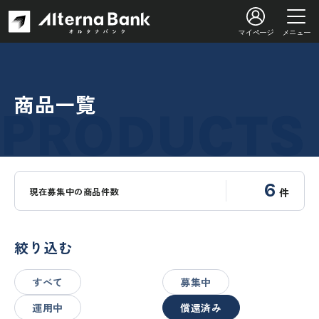
マイページ
メニュー
商品一覧
6
現在募集中の商品件数
件
絞り込む
すべて
募集中
運用中
償還済み