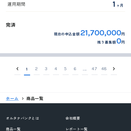
1
運用期間
ヶ月
完済
21,700,000
現在の申込金額
円
0
残り募集額
円
2
3
4
5
6
47
48
1
...
ホーム
商品一覧
オルタナバンクとは
会社概要
商品一覧
レポート一覧