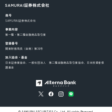
SAMURAI証券株式会社
商号
SAMURAI証券株式会社
事業内容
第一種・第二種金融商品取引業
登録番号
関東財務局長（金商）第36号
加入協会・基金
日本証券業協会、一般社団法人 第二種金融商品取引業協会、日本投資者保
護基金
© SAMURAI SECURITIES Co., Ltd. All rights Reserved.