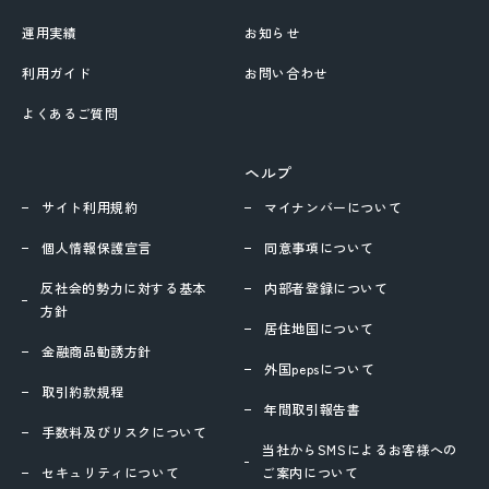
運用実績
お知らせ
利用ガイド
お問い合わせ
よくあるご質問
ヘルプ
サイト利用規約
マイナンバーについて
個人情報保護宣言
同意事項について
反社会的勢力に対する基本
内部者登録について
方針
居住地国について
金融商品勧誘方針
外国pepsについて
取引約款規程
年間取引報告書
手数料及びリスクについて
当社からSMSによるお客様への
セキュリティについて
ご案内について