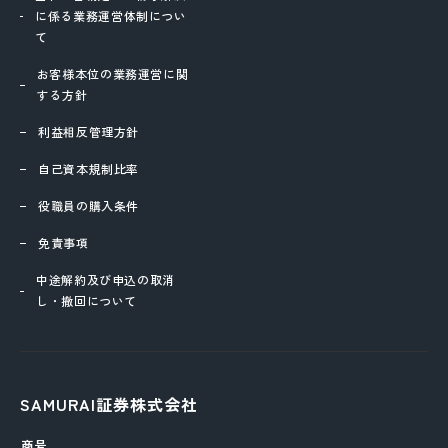
に係る業務運営体制につい
て
お客様本位の業務運営に関
する方針
利益相反管理方針
自己資本規制比率
役職員の購入条件
免責事項
中途解約及び申込の取消
し・撤回について
SAMURAI証券株式会社
商号