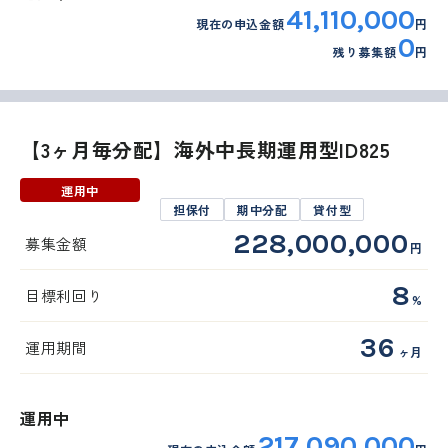
41,110,000
現在の申込金額
円
0
残り募集額
円
【3ヶ月毎分配】海外中長期運用型ID825
運用中
担保付
期中分配
貸付型
228,000,000
募集金額
円
8
目標利回り
%
36
運用期間
ヶ月
運用中
217,090,000