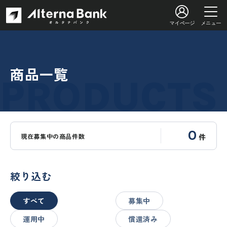
マイページ
メニュー
商品一覧
0
現在募集中の商品件数
件
絞り込む
すべて
募集中
運用中
償還済み