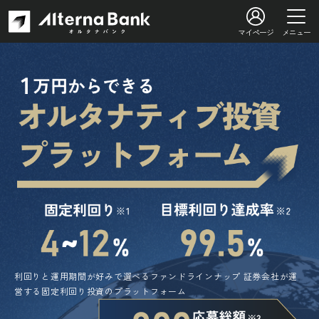
マイページ
メニュー
利回りと運用期間が好みで選べるファンドラインナップ
証券会社が運
営する固定利回り投資のプラットフォーム