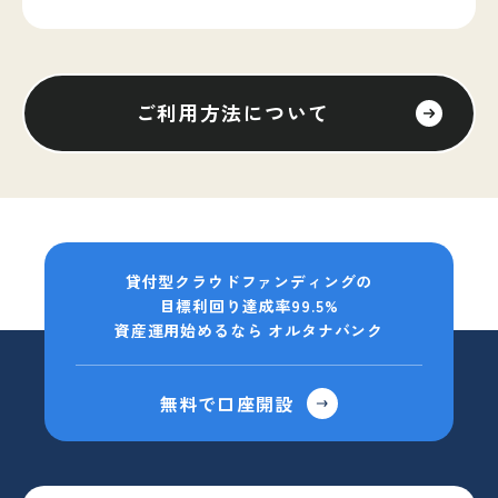
ご利用方法について
貸付型クラウドファンディングの
目標利回り達成率99.5%
資産運用始めるなら オルタナバンク
無料で口座開設