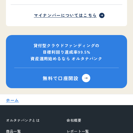
マイナンバーについてはこちら
貸付型クラウドファンディングの
目標利回り達成率99.5%
資産運用始めるなら オルタナバンク
無料で口座開設
ホーム
オルタナバンクとは
会社概要
商品一覧
レポート一覧