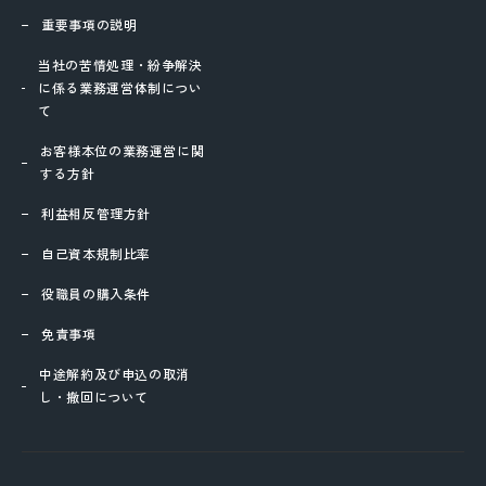
重要事項の説明
当社の苦情処理・紛争解決
に係る業務運営体制につい
て
お客様本位の業務運営に関
する方針
利益相反管理方針
自己資本規制比率
役職員の購入条件
免責事項
中途解約及び申込の取消
し・撤回について