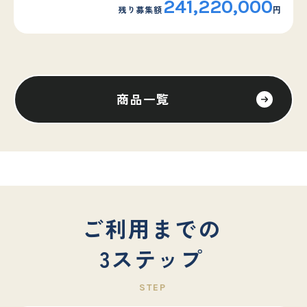
241,220,000
残り募集額
円
商品一覧
ご利用までの
外部サイトへリンクします。
3ステップ
これより先は、SAMURAI証券のウェ
ブサイトではありません