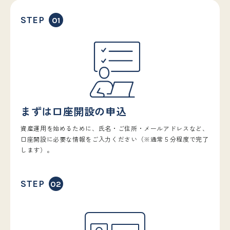
STEP
移動する
まずは口座開設の
申込
資産運用を始めるために、氏名・ご住所・メールアドレスなど、
口座開設に必要な情報をご入力ください（※通常５分程度で完了
します）。
STEP