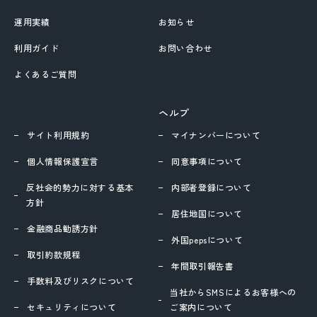
運用実績
お知らせ
利用ガイド
お問い合わせ
よくあるご質問
ヘルプ
サイト利用規約
マイナンバーについて
個人情報保護宣言
同意事項について
反社会的勢力に対する基本
内部者登録について
方針
居住地国について
金融商品勧誘方針
外国pepsについて
取引約款規程
年間取引報告書
手数料及びリスクについて
当社からSMSによるお客様への
セキュリティについて
ご案内について