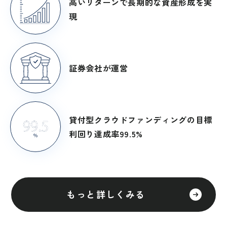
高いリターンで
長期的な資産形成を実
現
証券会社が運営
貸付型クラウドファンディングの
目標
利回り達成率99.5%
もっと詳しくみる