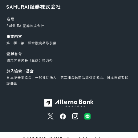
SAMURAI証券株式会社
商号
SAMURAI証券株式会社
事業内容
第一種・第二種金融商品取引業
登録番号
関東財務局長（金商）第36号
加入協会・基金
日本証券業協会、一般社団法人 第二種金融商品取引業協会、日本投資者保
護基金
© SAMURAI SECURITIES Co., Ltd. All rights Reserved.