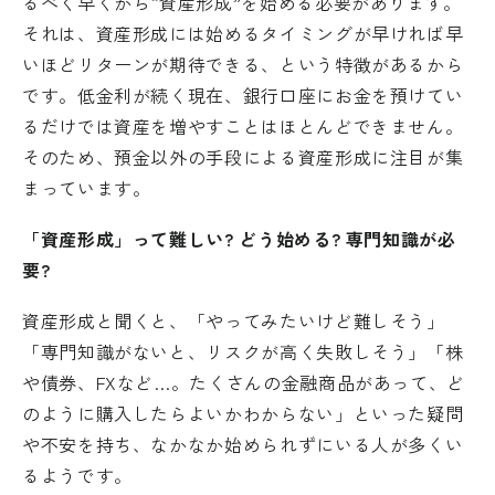
るべく早くから“資産形成”を始める必要があります。
それは、資産形成には始めるタイミングが早ければ早
いほどリターンが期待できる、という特徴があるから
です。低金利が続く現在、銀行口座にお金を預けてい
るだけでは資産を増やすことはほとんどできません。
そのため、預金以外の手段による資産形成に注目が集
まっています。
「資産形成」って難しい? どう始める? 専門知識が必
要?
資産形成と聞くと、「やってみたいけど難しそう」
「専門知識がないと、リスクが高く失敗しそう」「株
や債券、FXなど…。たくさんの金融商品があって、ど
のように購入したらよいかわからない」といった疑問
や不安を持ち、なかなか始められずにいる人が多くい
るようです。