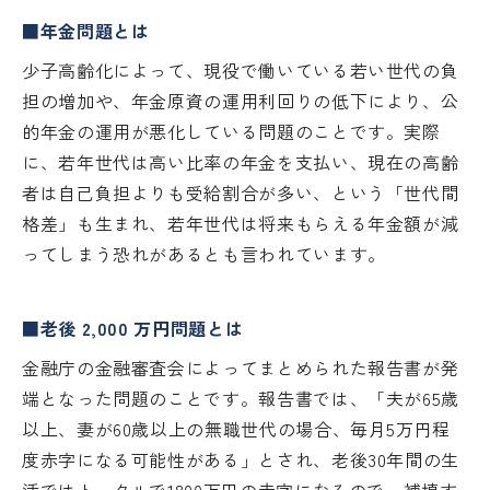
■年金問題とは
少子高齢化によって、現役で働いている若い世代の負
担の増加や、年金原資の運用利回りの低下により、公
的年金の運用が悪化している問題のことです。実際
に、若年世代は高い比率の年金を支払い、現在の高齢
者は自己負担よりも受給割合が多い、という「世代間
格差」も生まれ、若年世代は将来もらえる年金額が減
ってしまう恐れがあるとも言われています。
■老後 2,000 万円問題とは
金融庁の金融審査会によってまとめられた報告書が発
端となった問題のことです。報告書では、「夫が65歳
以上、妻が60歳以上の無職世代の場合、毎月5万円程
度赤字になる可能性がある」とされ、老後30年間の生
活ではトータルで1800万円の赤字になるので、補填す