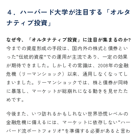
４．ハーバード大学が注目する「オルタ
ナティブ投資」
なぜ今、「オルタナティブ投資」に注目が集まるのか?
今までの資産形成の手段は、国内外の株式と債券とい
った“伝統的資産”での運用が主流であり、一定の効果
が期待できました。しかしその常識は、2008年の金融
危機（リーマンショック）以来、通用しなくなってし
まいました。リーマンショックでは、株と債券が同時
に暴落し、マーケットが総崩れになる動きを見せたた
めです。
今後また、いつ訪れるかもしれない世界恐慌レベルの
金融危機に備えるには、マーケットに依存しない“ハー
バード流ポートフォリオ”を準備する必要があると言わ