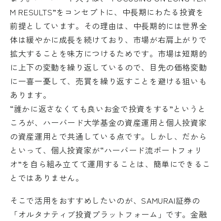
M RESULTS”をコンセプトに、中⾧期にわたる投資を
前提としています。その理由は、中⾧期的には世界全
体は緩やかに成⾧を続けており、市場が右肩上がりで
拡大することを味方につけるためです。市場は短期的
に上下の変動を繰り返しているので、目先の価格変動
に一喜一憂して、売買を繰り返すことを避ける狙いも
あります。
“誰かに返さなくても良いお金で投資をする”というと
ころが、ハーバード大学基金の資産運用と個人投資家
の資産運用とで共通している点です。しかし、だから
といって、個人投資家が“ハーバード流ポートフォリ
オ”を自ら組み立てて運用することは、簡単にできるこ
とではありません。
そこで活用をおすすめしたいのが、SAMURAI証券の
「オルタナティブ投資プラットフォーム」です。金融