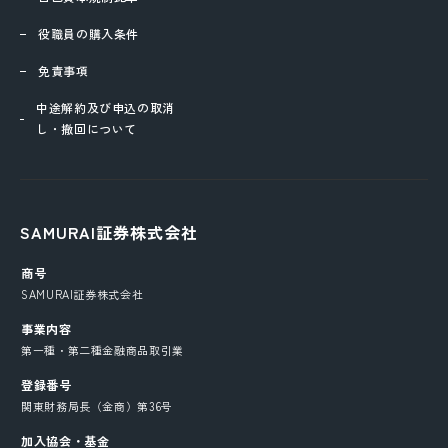
役職員の購入条件
免責事項
中途解約及び申込の取消
し・撤回について
SAMURAI証券株式会社
商号
SAMURAI証券株式会社
事業内容
第一種・第二種金融商品取引業
登録番号
関東財務局長（金商）第36号
加入協会・基金