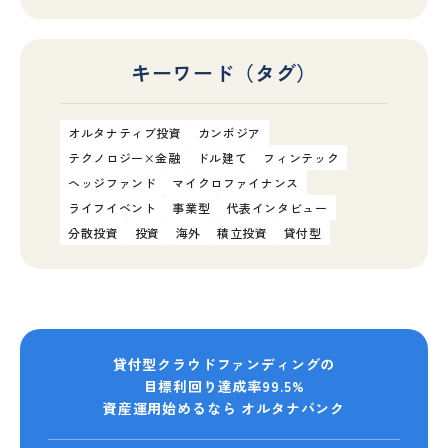
キーワード（タグ）
オルタナティブ投資
カンボジア
テクノロジー×金融
ドル建て
フィンテック
ヘッジファンド
マイクロファイナンス
ライフイベント
事業型
代表インタビュー
分散投資
投資
海外
積立投資
貸付型
貸付型クラウドファンディングの
目標利回り達成率99.5%
資産運用始めるなら オルタナバンク